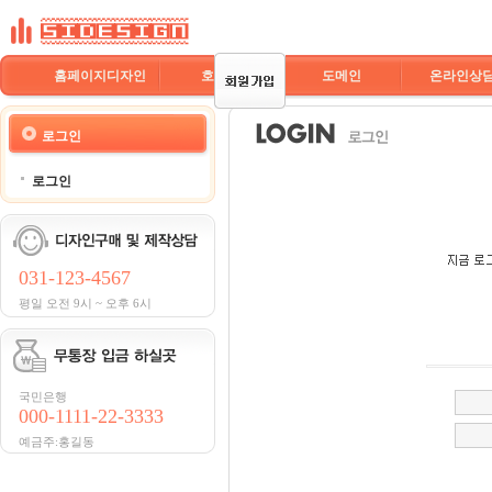
홈페이지디자인
호스팅
도메인
온라인상
로그인
로그인
031-123-4567
평일 오전 9시 ~ 오후 6시
국민은행
000-1111-22-3333
예금주:홍길동