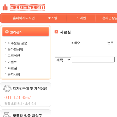
홈페이지디자인
호스팅
도메인
온라인상
자료실
고객센터
조회수
번호
자주묻는 질문
온라인상담
고객제안
이벤트
자료실
공지사항
031-123-4567
평일 오전 9시 ~ 오후 6시