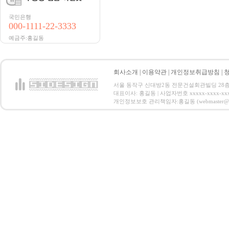
국민은행
000-1111-22-3333
예금주:홍길동
회사소개
|
이용약관
|
개인정보취급방침
|
서울 동작구 신대방2동 전문건설회관빌딩 28층 전화 : 
대표이사: 홍길동 | 사업자번호 xxxxx-xxxx-xx
개인정보보호 관리책임자:홍길동 (webmaster@email.co