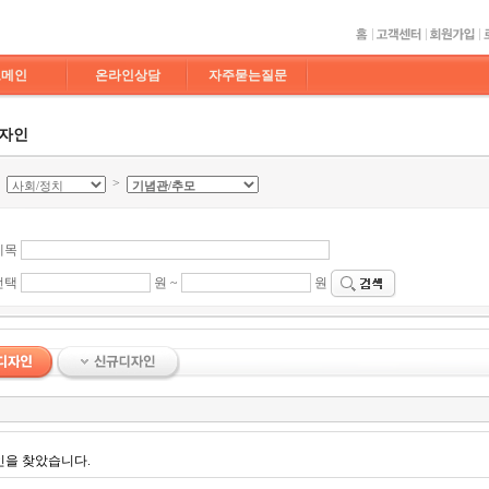
도메인
온라인상담
자주묻는질문
디자인
>
>
제목
선택
원 ~
원
인을 찾았습니다.