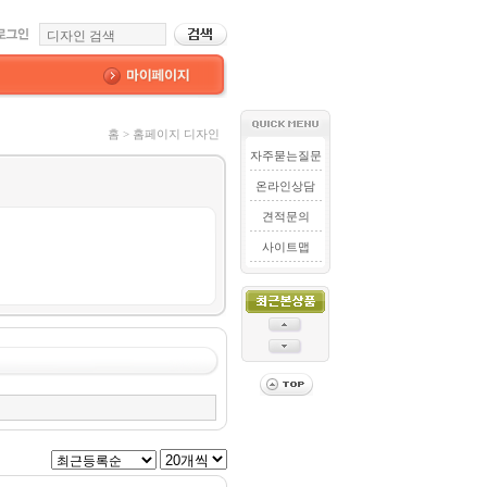
홈 > 홈페이지 디자인
자주묻는질문
온라인상담
견적문의
사이트맵