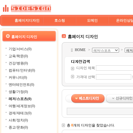
홈페이지디자인
호스팅
도메인
온라인상
홈페이지 디자인
홈페이지 디자인
기업/서비스(0)
HOME
>
>
교육/학문(0)
건강/병원(0)
디자인 제목
컴퓨터/인터넷(0)
가격대 선택
커뮤니티(0)
엔터테인먼트(0)
생활/가정(0)
레저/스포츠(0)
여행/세계정보(0)
경제/재테크(0)
사회/정치(0)
총
0
개의 디자인을 찾았습니다.
종교/문화(0)