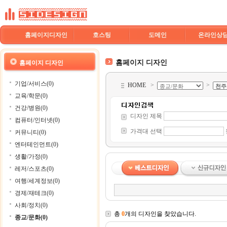
홈페이지디자인
호스팅
도메인
온라인상
홈페이지 디자인
홈페이지 디자인
기업/서비스(0)
HOME
>
>
교육/학문(0)
건강/병원(0)
디자인 제목
컴퓨터/인터넷(0)
가격대 선택
커뮤니티(0)
엔터테인먼트(0)
생활/가정(0)
레저/스포츠(0)
여행/세계정보(0)
경제/재테크(0)
사회/정치(0)
총
0
개의 디자인을 찾았습니다.
종교/문화(0)