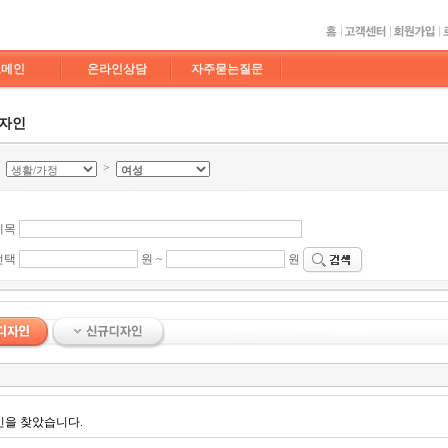
도메인
온라인상담
자주묻는질문
디자인
>
>
제목
선택
원 ~
원
인을 찾았습니다.