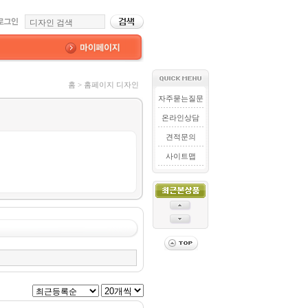
홈 > 홈페이지 디자인
자주묻는질문
온라인상담
견적문의
사이트맵