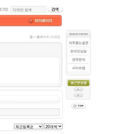
홈 > 홈페이지 디자인
자주묻는질문
온라인상담
견적문의
사이트맵