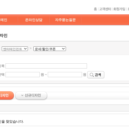
도메인
온라인상담
자주묻는질문
디자인
>
>
제목
선택
원 ~
원
인을 찾았습니다.