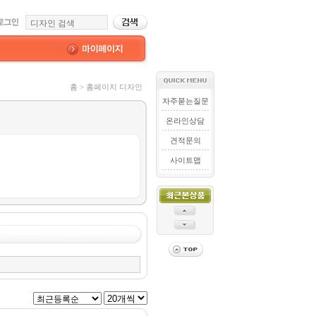
홈 > 홈페이지 디자인
자주묻는질문
온라인상담
견적문의
사이트맵