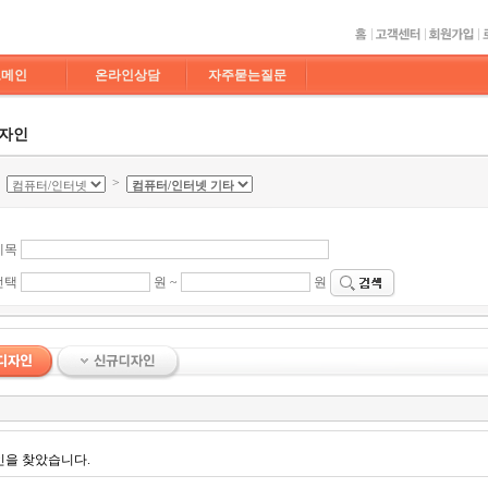
도메인
온라인상담
자주묻는질문
디자인
>
>
제목
선택
원 ~
원
인을 찾았습니다.